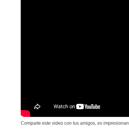
Comparte este video con tus amigos, es impresionan