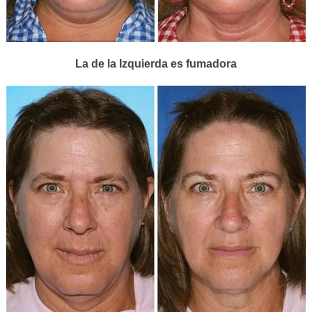
La de la Izquierda es fumadora