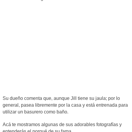
Su dueño comenta que, aunque Jill tiene su jaula; por lo
general, pasea libremente por la casa y está entrenada para
utilizar un basurero como baño.
Acá te mostramos algunas de sus adorables fotografías y
entenderás el porqué de su fama.