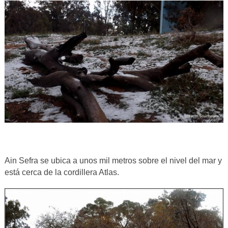
Ain Sefra se ubica a unos mil metros sobre el nivel del mar y
está cerca de la cordillera Atlas.