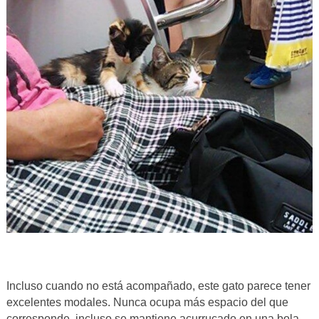
Incluso cuando no está acompañado, este gato parece tener
excelentes modales. Nunca ocupa más espacio del que
corresponde, incluso se mantiene acurrucado en una bola