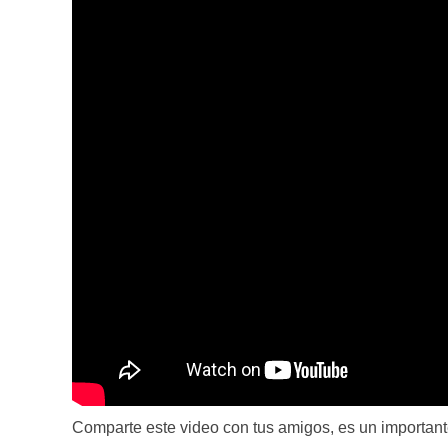
Comparte este video con tus amigos, es un important