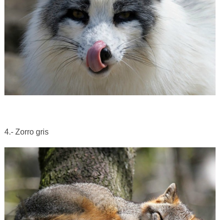
4.- Zorro gris