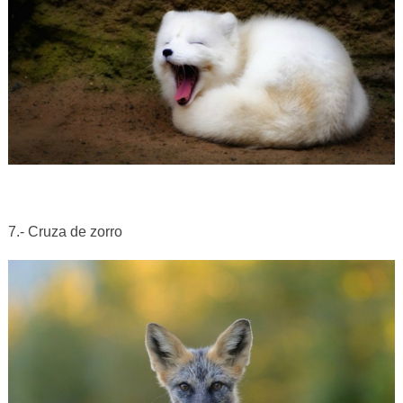
7.- Cruza de zorro