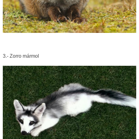
3.- Zorro mármol