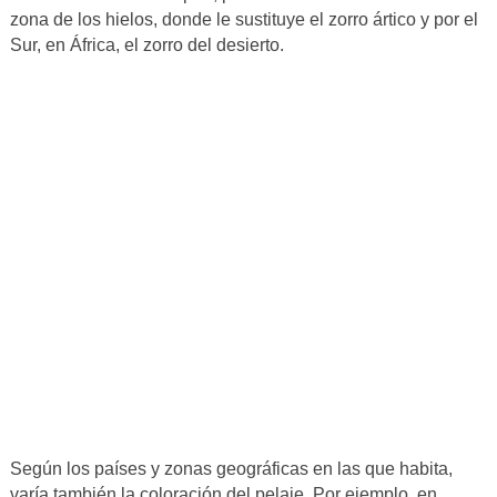
zona de los hielos, donde le sustituye el zorro ártico y por el
Sur, en África, el zorro del desierto.
Según los países y zonas geográficas en las que habita,
varía también la coloración del pelaje. Por ejemplo, en