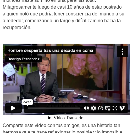
motrices hasta sumirlo en una parálisis total.
Milagrosamente luego de casi 10 años de estar postrado
alguien notó que podría tener consciencia del mundo a su
alrededor, comenzando un largo y difícil camino hacia la
recuperación.
Comparte este video con tus amigos, es una historia tan
hermosa que te hace reflexionar lo posible y lo imposible.