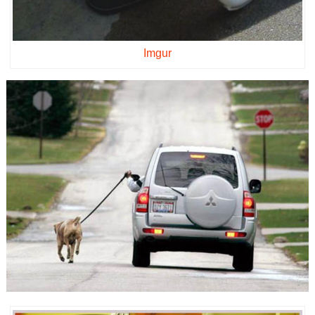
Imgur