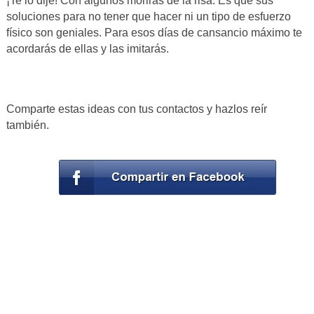
¡Te lo dije! Con algunos morirás de la risa. Es que sus
soluciones para no tener que hacer ni un tipo de esfuerzo
físico son geniales. Para esos días de cansancio máximo te
acordarás de ellas y las imitarás.
Comparte estas ideas con tus contactos y hazlos reír
también.