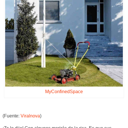
MyConfinedSpace
(Fuente:
Viralnova
)