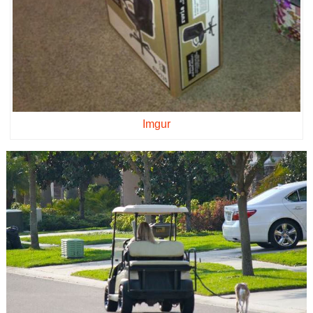
Imgur