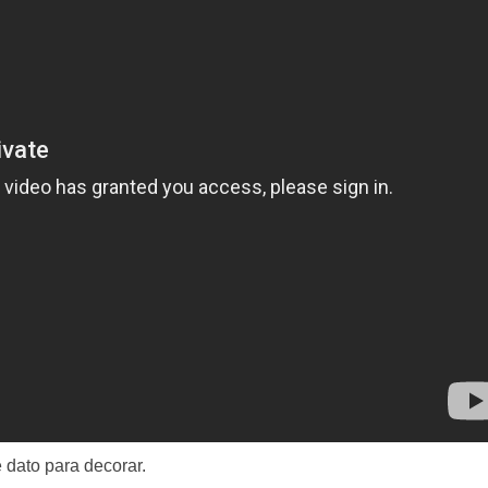
 dato para decorar.