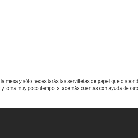
la mesa y sólo necesitarás las servilletas de papel que dispon
r y toma muy poco tiempo, si además cuentas con ayuda de otr