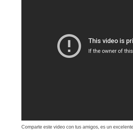
Comparte este video con tus amigos, es un excelente