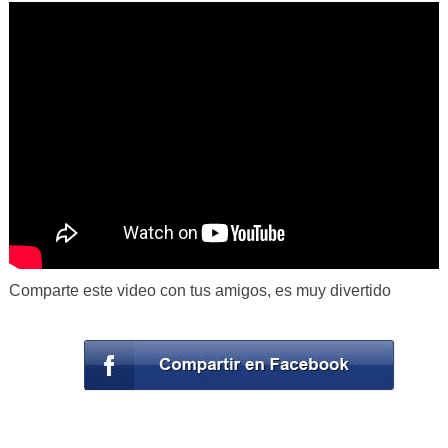
Comparte este video con tus amigos, es muy divertido