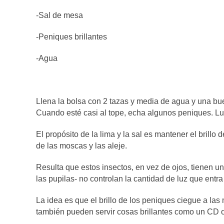
-Sal de mesa
-Peniques brillantes
-Agua
Llena la bolsa con 2 tazas y media de agua y una bue
Cuando esté casi al tope, echa algunos peniques. Lueg
El propósito de la lima y la sal es mantener el brillo
de las moscas y las aleje.
Resulta que estos insectos, en vez de ojos, tienen 
las pupilas- no controlan la cantidad de luz que entra
La idea es que el brillo de los peniques ciegue a las
también pueden servir cosas brillantes como un CD o u