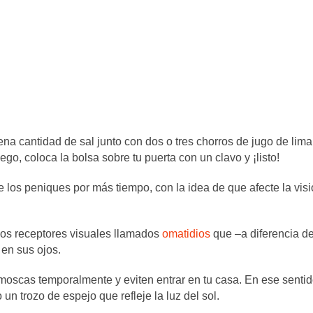
na cantidad de sal junto con dos o tres chorros de jugo de lima
o, coloca la bolsa sobre tu puerta con un clavo y ¡listo!
 de los peniques por más tiempo, con la idea de que afecte la vis
unos receptores visuales llamados
omatidios
que –a diferencia d
 en sus ojos.
 moscas temporalmente y eviten entrar en tu casa. En ese sentid
n trozo de espejo que refleje la luz del sol.