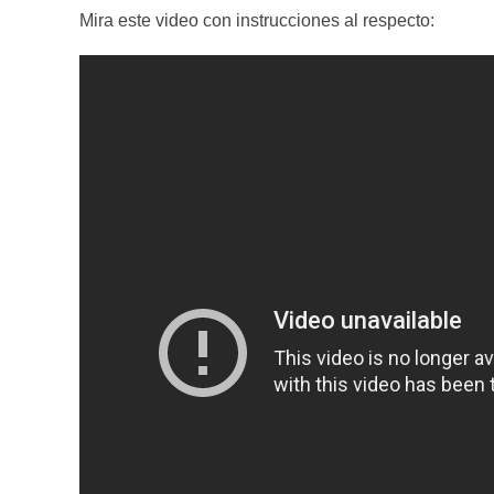
Mira este video con instrucciones al respecto: