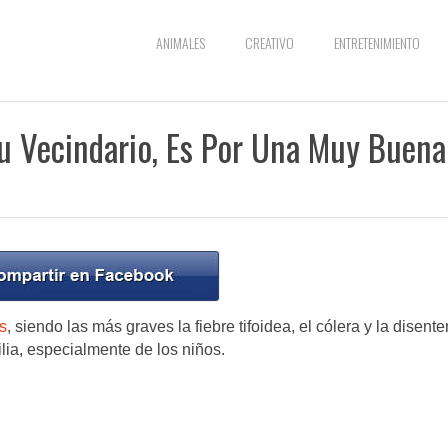
ANIMALES
CREATIVO
ENTRETENIMIENTO
Tu Vecindario, Es Por Una Muy Buena
s
, siendo las más graves la fiebre tifoidea, el cólera y la disenter
ilia, especialmente de los niños.