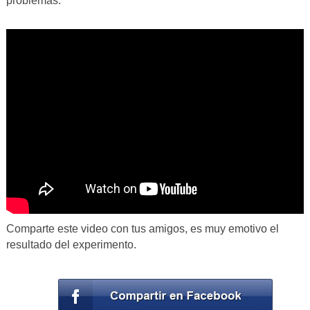
problemas.
Comparte este video con tus amigos, es muy emotivo el
resultado del experimento.