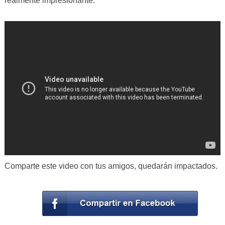
realmente impresionante.
Comparte este video con tus amigos, quedarán impactados.