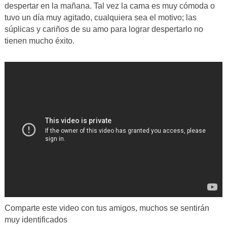
despertar en la mañana. Tal vez la cama es muy cómoda o
tuvo un día muy agitado, cualquiera sea el motivo; las
súplicas y cariños de su amo para lograr despertarlo no
tienen mucho éxito.
Comparte este video con tus amigos, muchos se sentirán
muy identificados