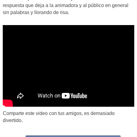
respuesta que deja a la animadora y al público en general
sin palabras y llorando de risa.
Comparte este video con tus amigos, es demasiado
divertido.