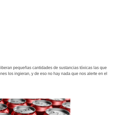
se liberan pequeñas cantidades de sustancias tóxicas las que
es los ingieran, y de eso no hay nada que nos alerte en el