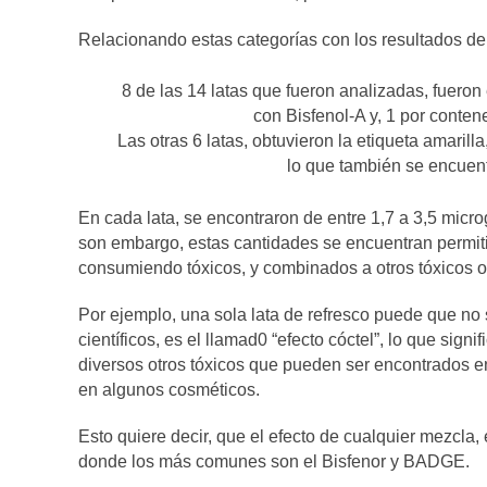
Relacionando estas categorías con los resultados del
8 de las 14 latas que fueron analizadas, fueron
con Bisfenol-A y, 1 por conten
Las otras 6 latas, obtuvieron la etiqueta amarill
lo que también se encuent
En cada lata, se encontraron de entre 1,7 a 3,5 micro
son embargo, estas cantidades se encuentran permitid
consumiendo tóxicos, y combinados a otros tóxicos 
Por ejemplo, una sola lata de refresco puede que no
científicos, es el llamad0 “efecto cóctel”, lo que sign
diversos otros tóxicos que pueden ser encontrados e
en algunos cosméticos.
Esto quiere decir, que el efecto de cualquier mezcla,
donde los más comunes son el Bisfenor y BADGE.