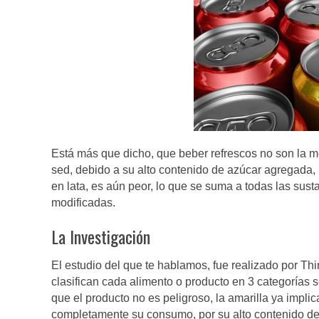
Está más que dicho, que beber refrescos no son la me
sed, debido a su alto contenido de azúcar agregada
en lata, es aún peor, lo que se suma a todas las su
modificadas.
La Investigación
El estudio del que te hablamos, fue realizado por 
clasifican cada alimento o producto en 3 categorías se
que el producto no es peligroso, la amarilla ya impli
completamente su consumo, por su alto contenido d