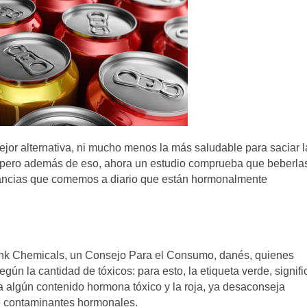
jor alternativa, ni mucho menos la más saludable para saciar l
, pero además de eso, ahora un estudio comprueba que beberla
stancias que comemos a diario que están hormonalmente
Think Chemicals, un Consejo Para el Consumo, danés, quienes
gún la cantidad de tóxicos: para esto, la etiqueta verde, signifi
ca algún contenido hormona tóxico y la roja, ya desaconseja
e contaminantes hormonales.