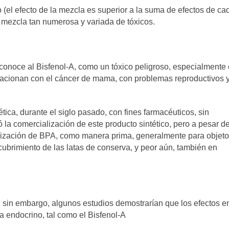
 (el efecto de la mezcla es superior a la suma de efectos de ca
 mezcla tan numerosa y variada de tóxicos.
econoce al Bisfenol-A, como un tóxico peligroso, especialmente
relacionan con el cáncer de mama, con problemas reproductivos 
ica, durante el siglo pasado, con fines farmacéuticos, sin
la comercialización de este producto sintético, pero a pesar de
alización de BPA, como manera prima, generalmente para objet
cubrimiento de las latas de conserva, y peor aún, también en
sin embargo, algunos estudios demostrarían que los efectos en
 endocrino, tal como el Bisfenol-A