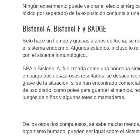
Ningún experimento puede valorar el efecto sinérgico
tóxico por separado) de la exposición conjunta a una
Bisfenol A, Bisfenol F y BADGE
Solo hace un tiempo y gracias a años de lucha, se r
el sistema endocrino. Algunos estudios, incluso lo 
con el sistema inmunológico.
BPA o Bisfenol A, fue creada como una hormona sintét
embargo tras desastrosos resultados, se desaconsejó 
grave de la situación, sí se han encontrado comerci
de uso diario, como potes para guardar alimentos, re
juegos de niños y algunos tetes o mamaderas.
De los otros dos compuestos, se sabe mucho menos, 
organismo humano, pueden ser igual sobre el sistema