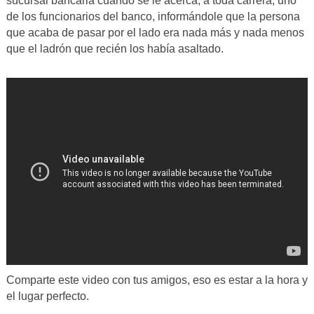
sucursal bancaria cuando se le acerca, a toda carrera, uno
de los funcionarios del banco, informándole que la persona
que acaba de pasar por el lado era nada más y nada menos
que el ladrón que recién los había asaltado.
Comparte este video con tus amigos, eso es estar a la hora y
el lugar perfecto.