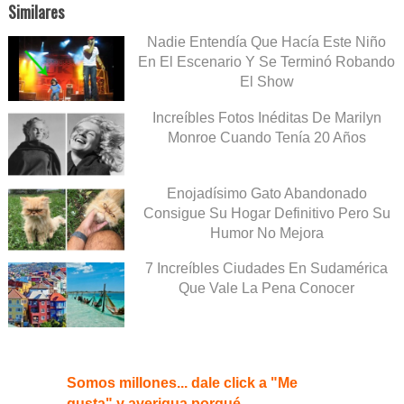
Similares
Nadie Entendía Que Hacía Este Niño
En El Escenario Y Se Terminó Robando
El Show
Increíbles Fotos Inéditas De Marilyn
Monroe Cuando Tenía 20 Años
Enojadísimo Gato Abandonado
Consigue Su Hogar Definitivo Pero Su
Humor No Mejora
7 Increíbles Ciudades En Sudamérica
Que Vale La Pena Conocer
Somos millones... dale click a "Me
gusta" y averigua porqué