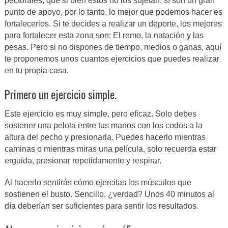
pectorales, que si bien éstos no los sujetan, sí son un gran
punto de apoyo, por lo tanto, lo mejor que podemos hacer es
fortalecerlos. Si te decides a realizar un deporte, los mejores
para fortalecer esta zona son: El remo, la natación y las
pesas. Pero si no dispones de tiempo, medios o ganas, aquí
te proponemos unos cuantos ejercicios que puedes realizar
en tu propia casa.
Primero un ejercicio simple.
Este ejercicio es muy simple, pero eficaz. Solo debes
sostener una pelota entre tus manos con los codos a la
altura del pecho y presionarla. Puedes hacerlo mientras
caminas o mientras miras una película, solo recuerda estar
erguida, presionar repetidamente y respirar.
Al hacerlo sentirás cómo ejercitas los músculos que
sostienen el busto. Sencillo, ¿verdad? Unos 40 minutos al
día deberían ser suficientes para sentir los resultados.