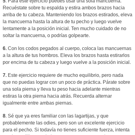
5
. Para este ejercicio puedes usar una sola mancuerna.
Recuéstate sobre tu espalda y estira ambos brazos hacia
arriba de tu cabeza. Manteniendo los brazos estirados, eleva
la mancuerna hasta la altura de tu pecho y luego vuelve
lentamente a la posición inicial. Ten mucho cuidado de no
soltar la mancuerna, o podrías golpearte.
6.
Con los codos pegados al cuerpo, coloca las mancuernas
a la altura de tus hombros. Eleva los brazos hasta estirarlos
por encima de tu cabeza y luego vuelve a la posición inicial.
7.
Este ejercicio requiere de mucho equilibrio, pero nada
que no puedas lograr con un poco de práctica. Párate sobre
una sola pierna y lleva tu peso hacia adelante mientras
estiras la otra pierna hacia atrás. Recuerda alternar
igualmente entre ambas piernas.
8
. Sé que ya eres familiar con las lagartijas, y que
probablemente las odies, pero son un excelente ejercicio
para el pecho. Si todavía no tienes suficiente fuerza, intenta