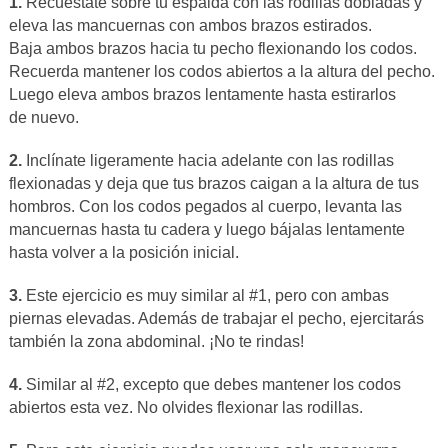
1.
Recuéstate sobre tu espalda con las rodillas dobladas y
eleva las mancuernas con ambos brazos estirados.
Baja ambos brazos hacia tu pecho flexionando los codos.
Recuerda mantener los codos abiertos a la altura del pecho.
Luego eleva ambos brazos lentamente hasta estirarlos
de nuevo.
2.
Inclínate ligeramente hacia adelante con las rodillas
flexionadas y deja que tus brazos caigan a la altura de tus
hombros. Con los codos pegados al cuerpo, levanta las
mancuernas hasta tu cadera y luego bájalas lentamente
hasta volver a la posición inicial.
3.
Este ejercicio es muy similar al #1, pero con ambas
piernas elevadas. Además de trabajar el pecho, ejercitarás
también la zona abdominal. ¡No te rindas!
4.
Similar al #2, excepto que debes mantener los codos
abiertos esta vez. No olvides flexionar las rodillas.