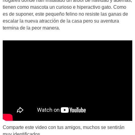
hogares donde han instalado un árbol de navidad y además,
tienen como mascota un curioso e hiperactivo gato. Como
es de suponer, este pequeño felino no resiste las ganas de
escalar la nueva atracción de la casa pero su aventura
termina de la peor manera.
Comparte este video con tus amigos, muchos se sentirán
muy identificados.