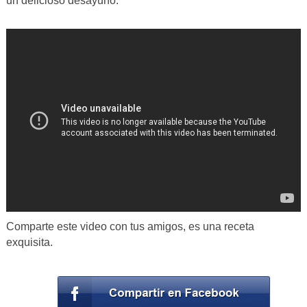
un delicioso desayuno.
Comparte este video con tus amigos, es una receta
exquisita.