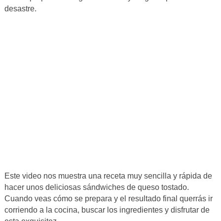
desastre.
Este video nos muestra una receta muy sencilla y rápida de
hacer unos deliciosas sándwiches de queso tostado.
Cuando veas cómo se prepara y el resultado final querrás ir
corriendo a la cocina, buscar los ingredientes y disfrutar de