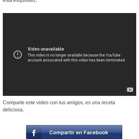
esta exquisitez.
Comparte este video con tus amigos, es una receta
deliciosa.