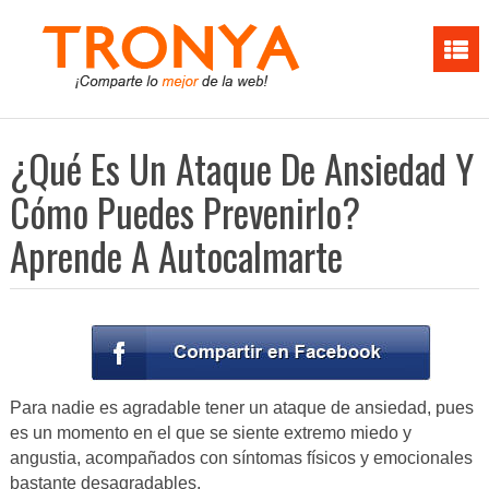
¿Qué Es Un Ataque De Ansiedad Y
Cómo Puedes Prevenirlo?
Aprende A Autocalmarte
Para nadie es agradable tener un ataque de ansiedad, pues
es un momento en el que se siente extremo miedo y
angustia, acompañados con síntomas físicos y emocionales
bastante desagradables.