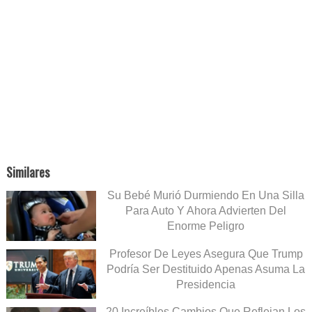
Similares
Su Bebé Murió Durmiendo En Una Silla
Para Auto Y Ahora Advierten Del
Enorme Peligro
Profesor De Leyes Asegura Que Trump
Podría Ser Destituido Apenas Asuma La
Presidencia
20 Increíbles Cambios Que Reflejan Los