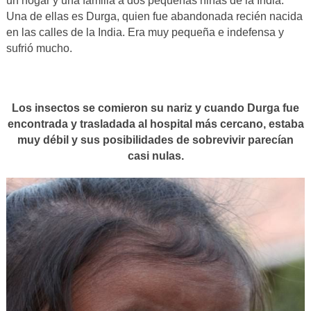
un hogar y una familia a dos pequeñas niñas de la India.
Una de ellas es Durga, quien fue abandonada recién nacida
en las calles de la India. Era muy pequeña e indefensa y
sufrió mucho.
Los insectos se comieron su nariz y cuando Durga fue
encontrada y trasladada al hospital más cercano, estaba
muy débil y sus posibilidades de sobrevivir parecían
casi nulas.