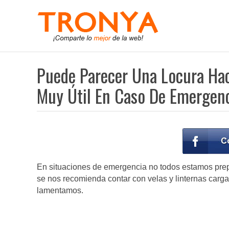
Puede Parecer Una Locura Hac
Muy Útil En Caso De Emergen
En situaciones de emergencia no todos estamos prep
se nos recomienda contar con velas y linternas car
lamentamos.