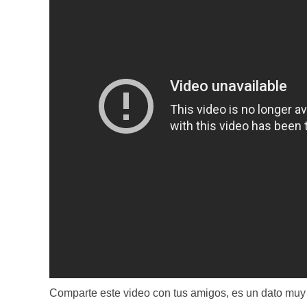
Comparte este video con tus amigos, es un dato muy ú