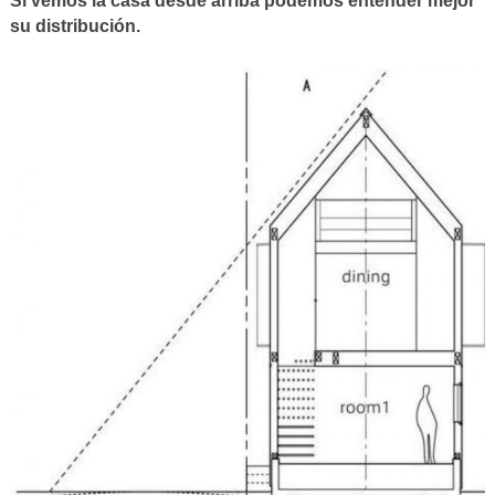
Si vemos la casa desde arriba podemos entender mejor
su distribución.