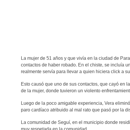
La mujer de 51 años y que vivía en la ciudad de Par
contactos de haber robado. En el chiste, se incluía u
realmente servía para llevar a quien hiciera click a su 
Esto causó que uno de sus contactos, que cayó en la b
de la mujer, donde tuvieron un violento enfrentamient
Luego de la poco amigable experiencia, Vera eliminó
paro cardíaco atribuido al mal rato que pasó por la di
La comunidad de Seguí, en el municipio donde residí
muy respetada en la comunidad.