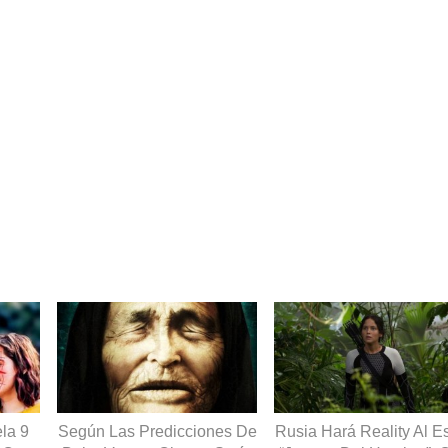
la 9
Según Las Predicciones De
Rusia Hará Reality Al Es