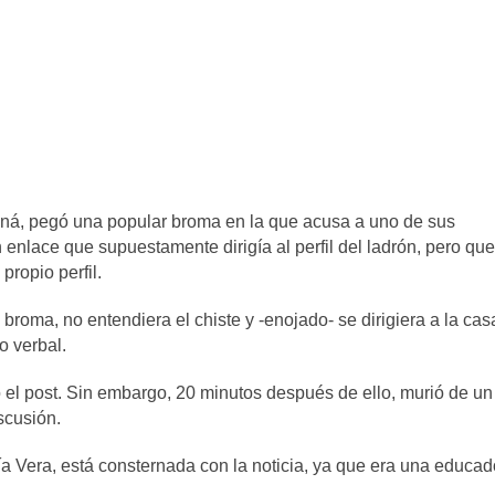
aná, pegó una popular broma en la que acusa a uno de sus
n enlace que supuestamente dirigía al perfil del ladrón, pero que
propio perfil.
roma, no entendiera el chiste y -enojado- se dirigiera a la cas
o verbal.
 el post. Sin embargo, 20 minutos después de ello, murió de un
scusión.
a Vera, está consternada con la noticia, ya que era una educad