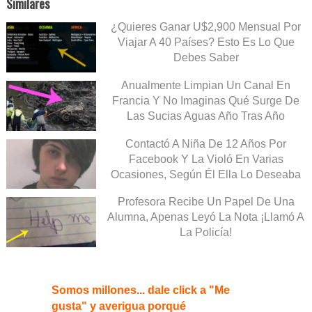
Similares
¿Quieres Ganar U$2,900 Mensual Por
Viajar A 40 Países? Esto Es Lo Que
Debes Saber
Anualmente Limpian Un Canal En
Francia Y No Imaginas Qué Surge De
Las Sucias Aguas Año Tras Año
Contactó A Niña De 12 Años Por
Facebook Y La Violó En Varias
Ocasiones, Según Él Ella Lo Deseaba
Profesora Recibe Un Papel De Una
Alumna, Apenas Leyó La Nota ¡Llamó A
La Policía!
Somos millones... dale click a "Me
gusta" y averigua porqué