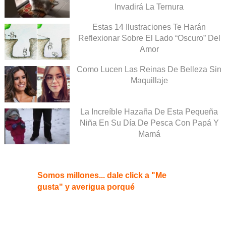
Invadirá La Ternura
Estas 14 Ilustraciones Te Harán
Reflexionar Sobre El Lado “Oscuro” Del
Amor
Como Lucen Las Reinas De Belleza Sin
Maquillaje
La Increíble Hazaña De Esta Pequeña
Niña En Su Día De Pesca Con Papá Y
Mamá
Somos millones... dale click a "Me
gusta" y averigua porqué