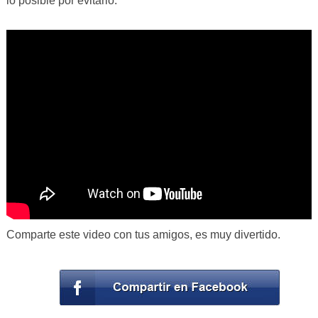
lo posible por evitarlo.
Comparte este video con tus amigos, es muy divertido.