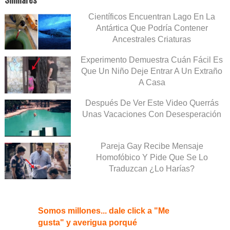
Científicos Encuentran Lago En La
Antártica Que Podría Contener
Ancestrales Criaturas
Experimento Demuestra Cuán Fácil Es
Que Un Niño Deje Entrar A Un Extraño
A Casa
Después De Ver Este Video Querrás
Unas Vacaciones Con Desesperación
Pareja Gay Recibe Mensaje
Homofóbico Y Pide Que Se Lo
Traduzcan ¿Lo Harías?
Somos millones... dale click a "Me
gusta" y averigua porqué