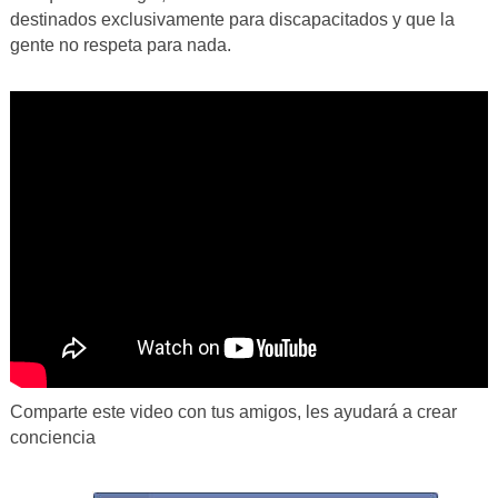
destinados exclusivamente para discapacitados y que la
gente no respeta para nada.
Comparte este video con tus amigos, les ayudará a crear
conciencia