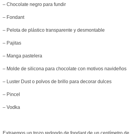
– Chocolate negro para fundir
– Fondant
– Pelota de plástico transparente y desmontable
– Pajitas
– Manga pastelera
– Molde de silicona para chocolate con motivos navideños
– Luster Dust o polvos de brillo para decorar dulces
– Pincel
– Vodka
Extraemos un trozo redondo de fondant de un centímetro de