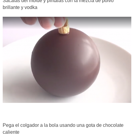
Sácalas del molde y píntalas con la mezcla de polvo
brillante y vodka
Pega el colgador a la bola usando una gota de chocolate
caliente