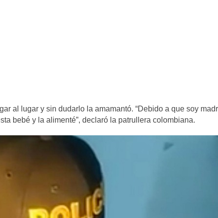
egar al lugar y sin dudarlo la amamantó. “Debido a que soy mad
ta bebé y la alimenté”, declaró la patrullera colombiana.