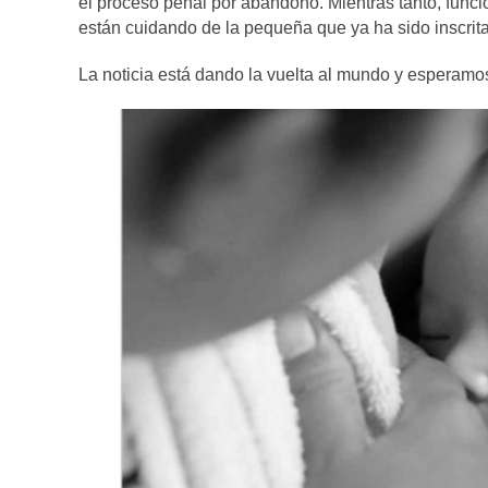
el proceso penal por abandono. Mientras tanto, funci
están cuidando de la pequeña que ya ha sido inscrit
La noticia está dando la vuelta al mundo y esperamos 