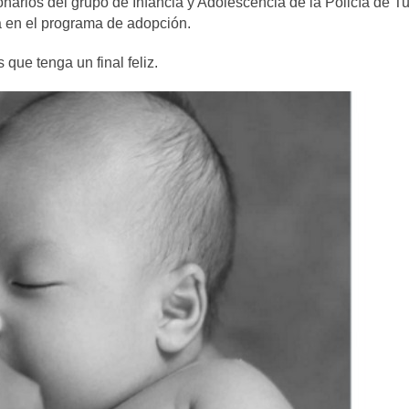
onarios del grupo de Infancia y Adolescencia de la Policía de T
a en el programa de adopción.
que tenga un final feliz.