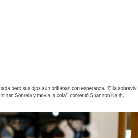
tada pero sus ojos aún brillaban con esperanza. “Ella sobrevivi
caminar. Sonreía y movía la cola”, comentó Shannon Keith,