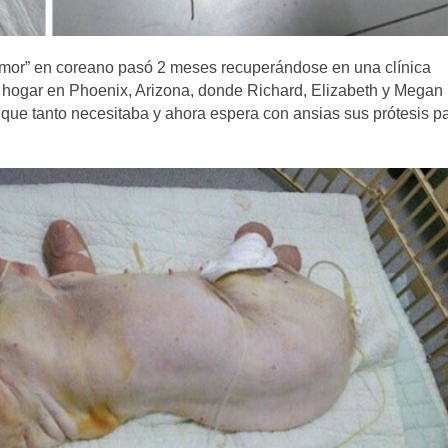
“amor” en coreano pasó 2 meses recuperándose en una clínica
o hogar en Phoenix, Arizona, donde Richard, Elizabeth y Megan
que tanto necesitaba y ahora espera con ansias sus prótesis p