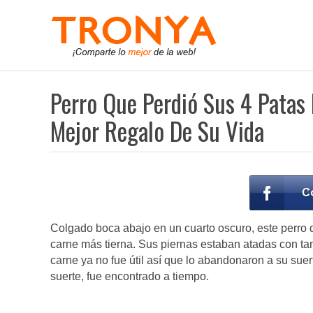
Perro Que Perdió Sus 4 Patas
Mejor Regalo De Su Vida
Colgado boca abajo en un cuarto oscuro, este perro
carne más tierna. Sus piernas estaban atadas con tan
carne ya no fue útil así que lo abandonaron a su sue
suerte, fue encontrado a tiempo.