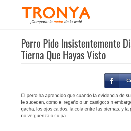
Perro Pide Insistentemente D
Tierna Que Hayas Visto
El perro ha aprendido que cuando la evidencia de su
le suceden, como el regaño o un castigo; sin embargo,
gacha, los ojos caídos, la cola entre las piernas, y l
no vergüenza o culpa.