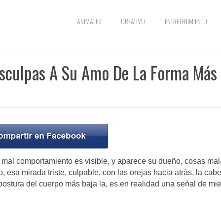
ANIMALES
CREATIVO
ENTRETENIMIENTO
isculpas A Su Amo De La Forma Más
 mal comportamiento es visible, y aparece su dueño, cosas ma
 esa mirada triste, culpable, con las orejas hacia atrás, la cab
a postura del cuerpo más baja la, es en realidad una señal de mi