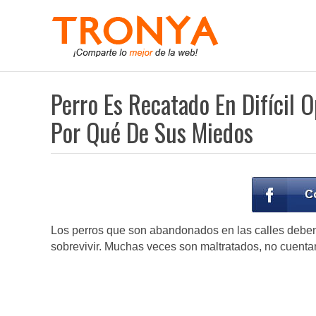
Perro Es Recatado En Difícil O
Por Qué De Sus Miedos
Los perros que son abandonados en las calles deben e
sobrevivir. Muchas veces son maltratados, no cuent