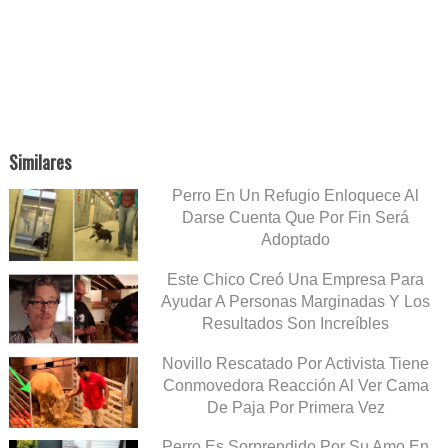
Similares
Perro En Un Refugio Enloquece Al
Darse Cuenta Que Por Fin Será
Adoptado
Este Chico Creó Una Empresa Para
Ayudar A Personas Marginadas Y Los
Resultados Son Increíbles
Novillo Rescatado Por Activista Tiene
Conmovedora Reacción Al Ver Cama
De Paja Por Primera Vez
Perro Es Sorprendido Por Su Amo En