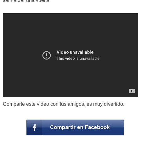
salir a dar una vuelta.
Comparte este video con tus amigos, es muy divertido.