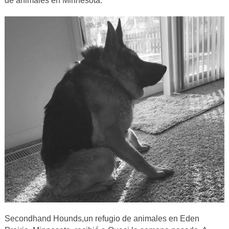
de animales en Minnesota.
Secondhand Hounds,un refugio de animales en Eden