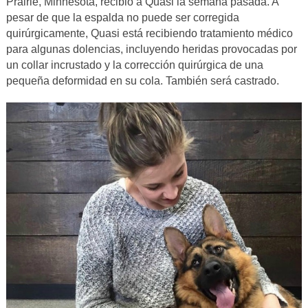
Prairie, Minnesota, recibió a Quasi la semana pasada. A
pesar de que la espalda no puede ser corregida
quirúrgicamente, Quasi está recibiendo tratamiento médico
para algunas dolencias, incluyendo heridas provocadas por
un collar incrustado y la corrección quirúrgica de una
pequeña deformidad en su cola. También será castrado.