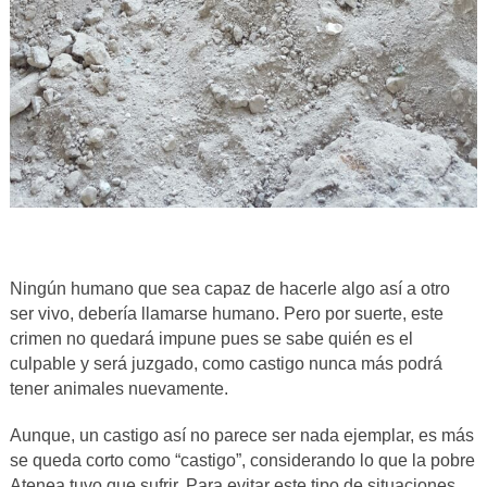
Ningún humano que sea capaz de hacerle algo así a otro
ser vivo, debería llamarse humano. Pero por suerte, este
crimen no quedará impune pues se sabe quién es el
culpable y será juzgado, como castigo nunca más podrá
tener animales nuevamente.
Aunque, un castigo así no parece ser nada ejemplar, es más
se queda corto como “castigo”, considerando lo que la pobre
Atenea tuvo que sufrir. Para evitar este tipo de situaciones,