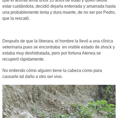
que el animal tenía unos 10 años de edad y quien debía
estar cuidándola, decidió dejarla enterrada y amarrada hasta
una probablemente lenta y dura muerte, de no ser por Pedro,
que la rescató.
Después de que la liberara, el hombre la llevó a una clínica
veterinaria pues se encontraba en visible estado de shock y
estaba muy deshidratada, pero por fortuna Atenea se
recuperó rápidamente.
No entiendo cómo alguien tiene la cabeza como para
causarle tal daño a otro ser vivo.