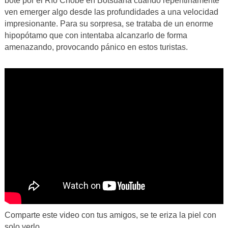
bote por el Río Chobe en Botsuana cuando repentinamente
ven emerger algo desde las profundidades a una velocidad
impresionante. Para su sorpresa, se trataba de un enorme
hipopótamo que con intentaba alcanzarlo de forma
amenazando, provocando pánico en estos turistas.
Comparte este video con tus amigos, se te eriza la piel con
solo verlo.