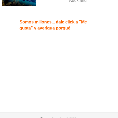
Auckland
Somos millones... dale click a "Me
gusta" y averigua porqué