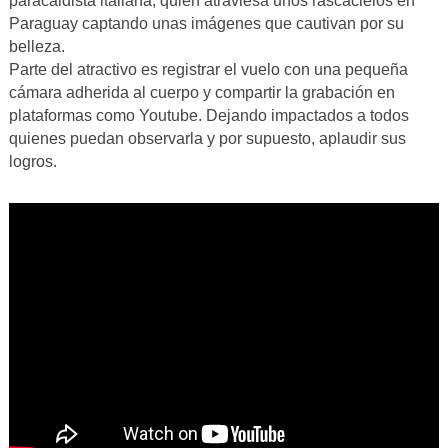
paracaidista italiana, quien atraviesa unos rascacielos en
Paraguay captando unas imágenes que cautivan por su
belleza.
Parte del atractivo es registrar el vuelo con una pequeña
cámara adherida al cuerpo y compartir la grabación en
plataformas como Youtube. Dejando impactados a todos
quienes puedan observarla y por supuesto, aplaudir sus
logros.