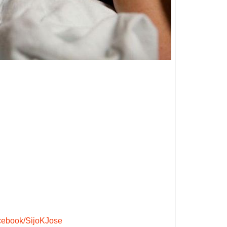
ebook/SijoKJose