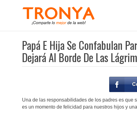
Papá E Hija Se Confabulan Pa
Dejará Al Borde De Las Lágri
Una de las responsabilidades de los padres es que su
es un momento de felicidad para nuestros hijos y un