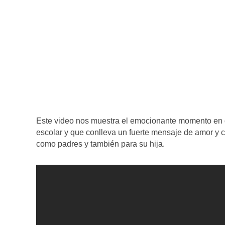
Este video nos muestra el emocionante momento en q
escolar y que conlleva un fuerte mensaje de amor y
como padres y también para su hija.