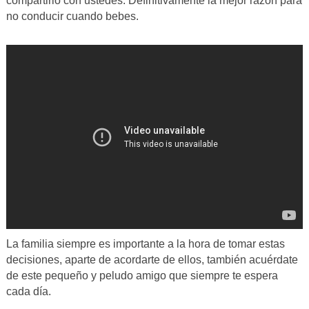
compartirlo con ustedes. Definitivamente la mejor razón para
no conducir cuando bebes.
La familia siempre es importante a la hora de tomar estas
decisiones, aparte de acordarte de ellos, también acuérdate
de este pequeño y peludo amigo que siempre te espera
cada día.