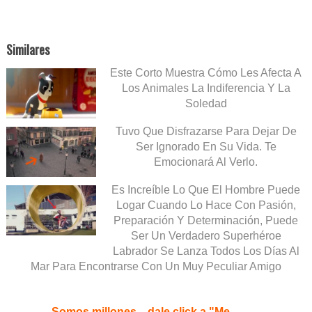
Similares
Este Corto Muestra Cómo Les Afecta A
Los Animales La Indiferencia Y La
Soledad
Tuvo Que Disfrazarse Para Dejar De
Ser Ignorado En Su Vida. Te
Emocionará Al Verlo.
Es Increíble Lo Que El Hombre Puede
Logar Cuando Lo Hace Con Pasión,
Preparación Y Determinación, Puede
Ser Un Verdadero Superhéroe
Labrador Se Lanza Todos Los Días Al
Mar Para Encontrarse Con Un Muy Peculiar Amigo
Somos millones... dale click a "Me