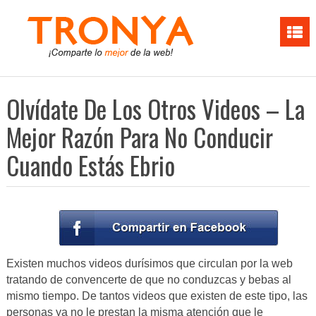
Olvídate De Los Otros Videos – La
Mejor Razón Para No Conducir
Cuando Estás Ebrio
Existen muchos videos durísimos que circulan por la web
tratando de convencerte de que no conduzcas y bebas al
mismo tiempo. De tantos videos que existen de este tipo, las
personas ya no le prestan la misma atención que le