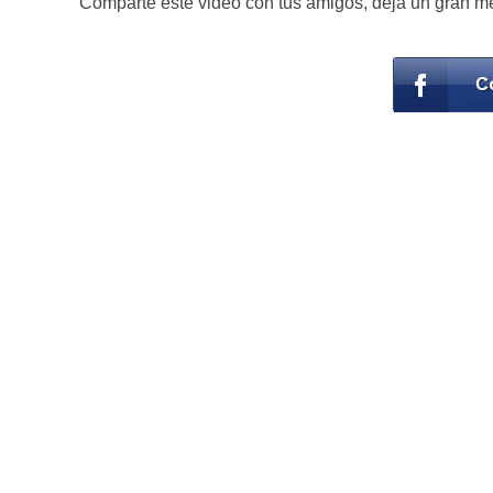
Comparte este video con tus amigos, deja un gran me