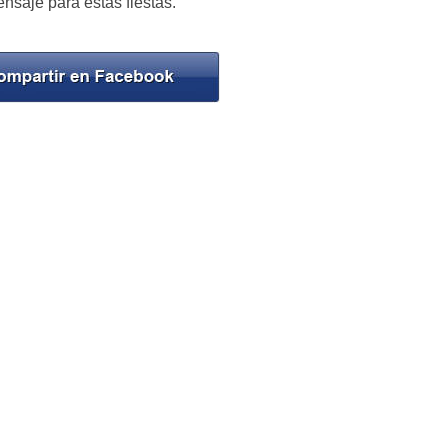
nsaje para estas fiestas.