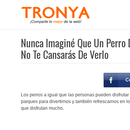
Nunca Imaginé Que Un Perro D
No Te Cansarás De Verlo
Los perros a igual que las personas pueden disfrutar
parques para divertirnos y también refrescarnos en l
que disfrutan mucho.