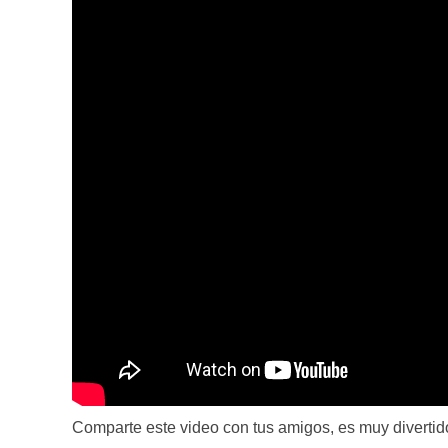
Comparte este video con tus amigos, es muy divertid