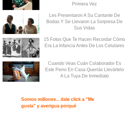
Primera Vez
Les Presentaron A Su Cantante De
Bodas Y Se Llevaron La Sorpresa De
Sus Vidas
15 Fotos Que Te Hacen Recordar Cómo
Era La Infancia Antes De Los Celulares
Cuando Veas Cuán Colaborador Es
Este Perro En Casa Querrás Llevártelo
A La Tuya De Inmediato
Somos millones... dale click a "Me
gusta" y averigua porqué