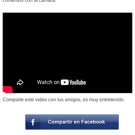
contentos con la cámara.
Comparte este video con tus amigos, es muy entretenido.