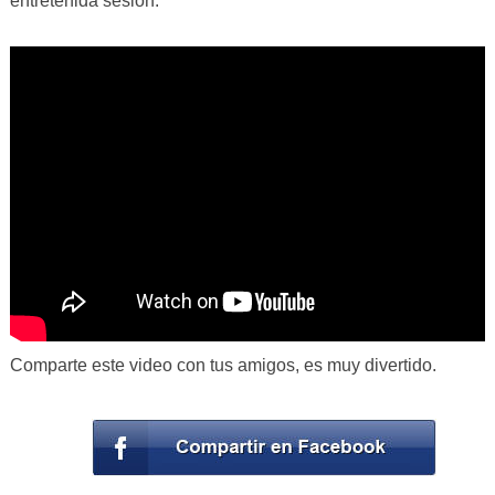
entretenida sesión.
Comparte este video con tus amigos, es muy divertido.