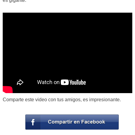
es gigante.
Comparte este video con tus amigos, es impresionante.